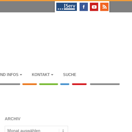
UND INFOS
KON­TAKT
SUCHE
ARCHIV
Archiv