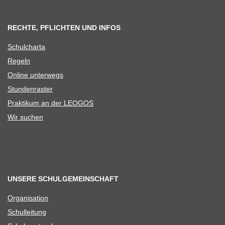
RECHTE, PFLICHTEN UND INFOS
Schul­charta
Regeln
Online unter­wegs
Stun­den­ras­ter
Prak­ti­kum an der LEOGOS
Wir suchen
UNSERE SCHULGEMEINSCHAFT
Orga­ni­sa­tion
Schul­lei­tung