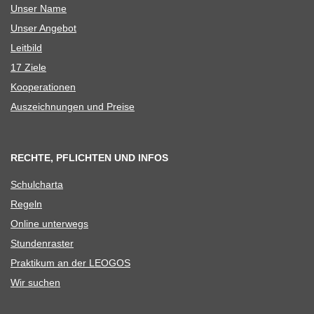
Unser Name
Unser Ange­bot
Leit­bild
17 Ziele
Koope­ra­tio­nen
Aus­zeich­nun­gen und Preise
RECHTE, PFLICHTEN UND INFOS
Schul­charta
Regeln
Online unter­wegs
Stun­den­ras­ter
Prak­ti­kum an der LEOGOS
Wir suchen