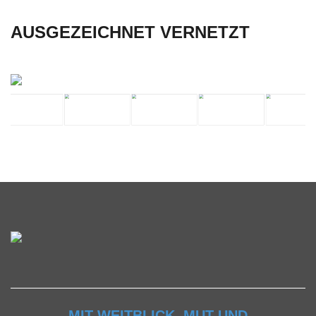
AUSGEZEICHNET VERNETZT
MIT WEITBLICK, MUT UND