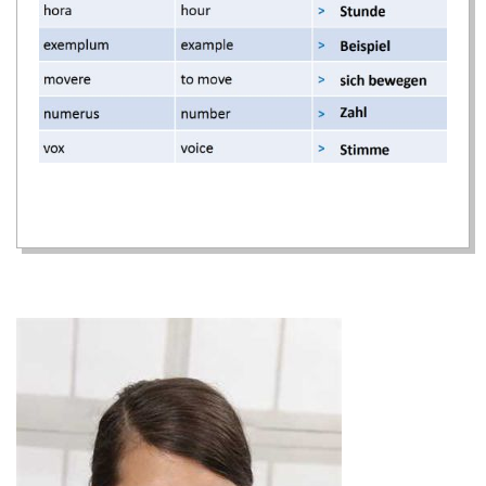
2024-
11-
14