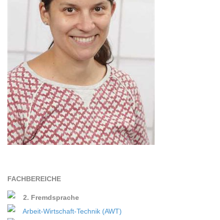
FACH­BE­REI­CHE
2. Fremdsprache
Arbeit-Wirtschaft-Technik (AWT)