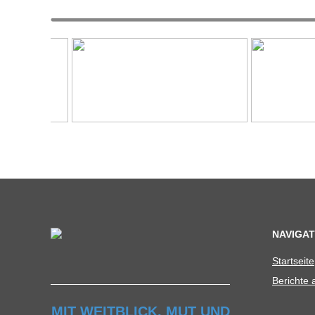
NAVIGAT
Start­seite
Berichte
MIT WEITBLICK, MUT UND