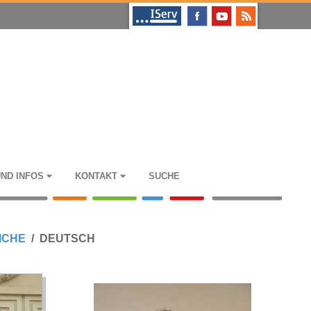
UND INFOS
KON­TAKT
SUCHE
I­CHE
DEUTSCH