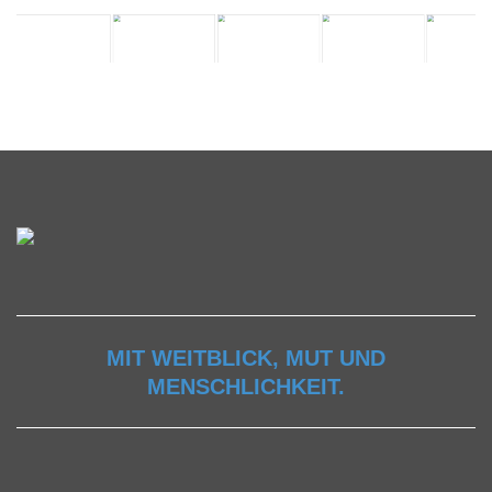
MIT WEITBLICK, MUT UND
MENSCHLICHKEIT.