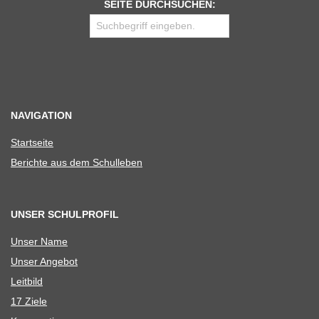
SEITE DURCHSUCHEN:
NAVIGATION
Start­seite
Berichte aus dem Schulleben
UNSER SCHULPROFIL
Unser Name
Unser Ange­bot
Leit­bild
17 Ziele