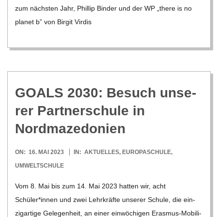
zum nächs­ten Jahr, Phil­lip Bin­der und der WP „there is no
pla­net b” von Bir­git Vir­dis
GOALS 2030: Besuch unse­
rer Part­ner­schule in
Nordmazedonien
2023-
ON:
16. MAI 2023
IN:
AKTUELLES
,
EUROPASCHULE
,
05-
UMWELTSCHULE
16
Vom 8. Mai bis zum 14. Mai 2023 hat­ten wir, acht
Schüler*innen und zwei Lehr­kräfte unse­rer Schule, die ein­
zig­ar­tige Gele­gen­heit, an einer ein­wö­chi­gen Eras­­mus-Mobi­­li­­