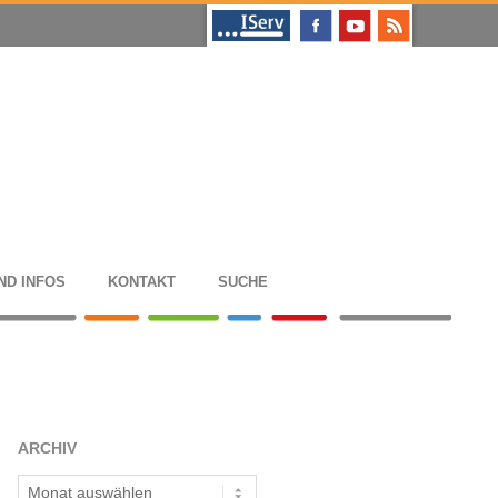
ND INFOS
KON­TAKT
SUCHE
ARCHIV
Archiv