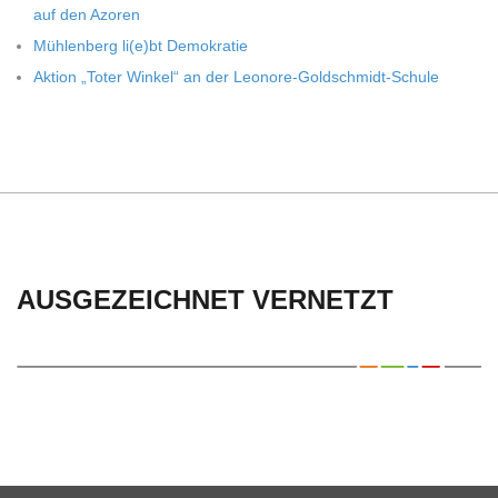
auf den Azoren
Müh­len­berg li(e)bt Demokratie
Aktion „Toter Win­kel“ an der Leonore-Goldschmidt-Schule
AUSGEZEICHNET VERNETZT