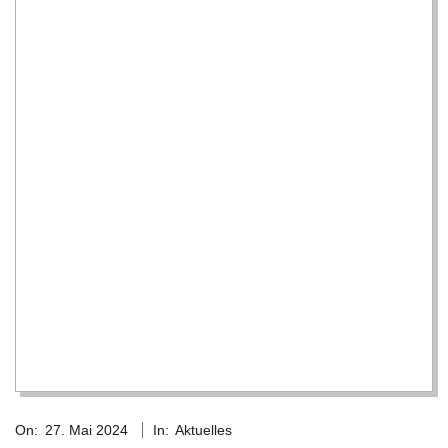
2024-
On:
27. Mai 2024
In:
Aktuelles
05-