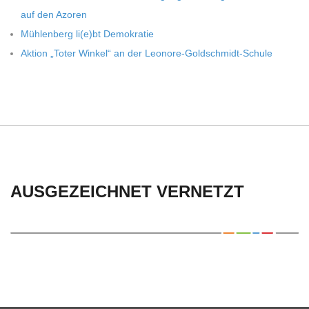
auf den Azoren
Müh­len­berg li(e)bt Demokratie
Aktion „Toter Win­kel“ an der Leonore-Goldschmidt-Schule
AUSGEZEICHNET VERNETZT