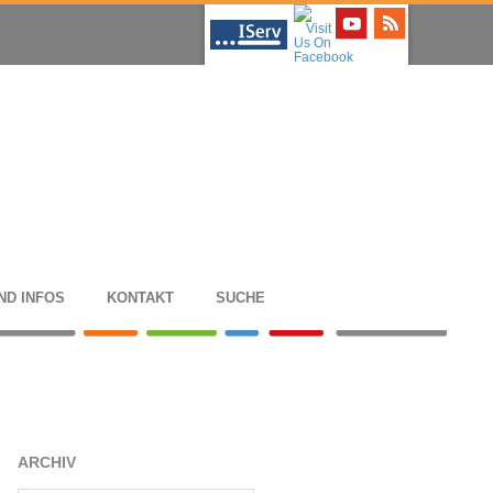
ND INFOS
KON­TAKT
SUCHE
ARCHIV