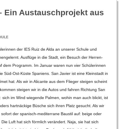
 Ein Aus­tausch­pro­jekt aus
HULE
­le­rin­nen der IES Ruiz de Alda an unse­rer Schule und
en­ge­lernt. Aus­flüge in die Stadt, ein Besuch der Her­ren­
uf dem Pro­gramm. Im Januar waren nun vier Schü­le­rin­nen
 Süd-Ost-Küste Spa­ni­ens. San Javier ist eine Klein­stadt in
­met hat. Als wir in Ali­cante aus dem Flie­ger stei­gen scheint
­kom­men stei­gen wir in die Autos und fah­ren Rich­tung San
t: sich im Wind wie­gende Pal­men, wohin man auch blickt, ist
ers hart­nä­ckige Büsche sich ihren Platz gesucht. Als wir
r sofort der spa­­nisch-medi­­ter­rane Bau­stil auf: beige oder
e Luft hat sich förm­lich ver­än­dert. Naja, sie hat sich