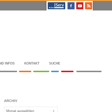
ND INFOS
KON­TAKT
SUCHE
ARCHIV
Archiv