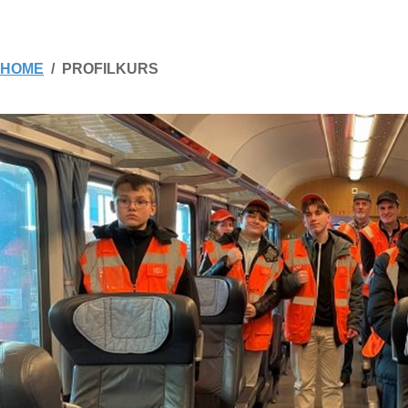
HOME
PROFILKURS