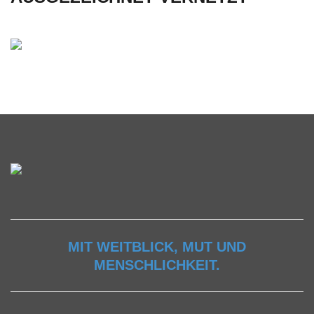
MIT WEITBLICK, MUT UND
MENSCHLICHKEIT.