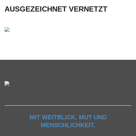
AUSGEZEICHNET VERNETZT
MIT WEITBLICK, MUT UND
MENSCHLICHKEIT.