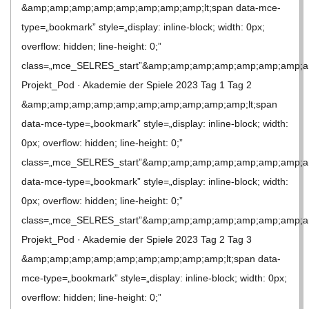
&amp;amp;amp;amp;amp;amp;amp;amp;lt;span data-mce-
type=„bookmark” style=„display: inline-block; width: 0px;
over­flow: hid­den; line-height: 0;”
class=„mce_SELRES_start”&amp;amp;amp;amp;amp;amp;amp;a
Projekt_​​Pod · Aka­de­mie der Spiele 2023 Tag 1 Tag 2
&amp;amp;amp;amp;amp;amp;amp;amp;amp;amp;lt;span
data-mce-type=„bookmark” style=„display: inline-block; width:
0px; over­flow: hid­den; line-height: 0;”
class=„mce_SELRES_start”&amp;amp;amp;amp;amp;amp;amp;a
data-mce-type=„bookmark” style=„display: inline-block; width:
0px; over­flow: hid­den; line-height: 0;”
class=„mce_SELRES_start”&amp;amp;amp;amp;amp;amp;amp;a
Projekt_​​Pod · Aka­de­mie der Spiele 2023 Tag 2 Tag 3
&amp;amp;amp;amp;amp;amp;amp;amp;amp;lt;span data-
mce-type=„bookmark” style=„display: inline-block; width: 0px;
over­flow: hid­den; line-height: 0;”