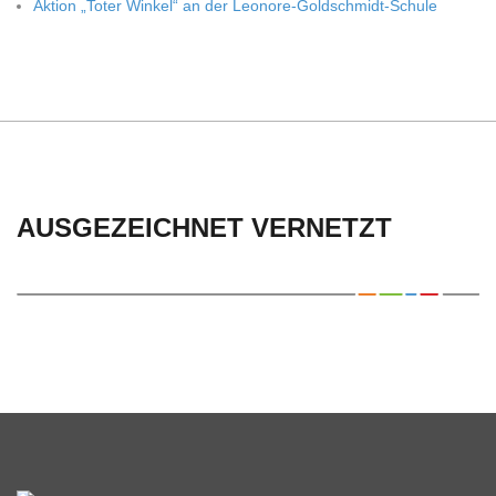
Aktion „Toter Win­kel“ an der Leonore-Goldschmidt-Schule
AUSGEZEICHNET VERNETZT