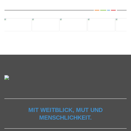
MIT WEITBLICK, MUT UND
MENSCHLICHKEIT.