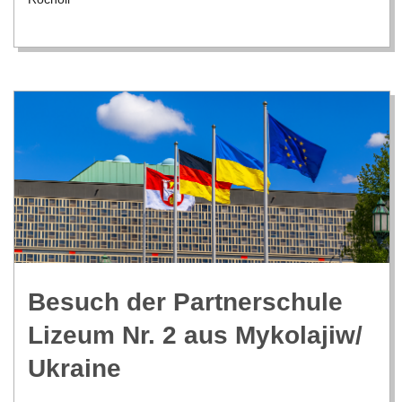
Besuch der Part­ner­schule
Lizeum Nr. 2 aus Mykolajiw/​
Ukraine