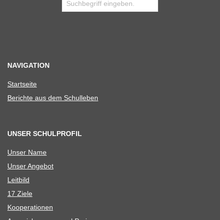
NAVIGATION
Start­seite
Berichte aus dem Schulleben
UNSER SCHULPROFIL
Unser Name
Unser Ange­bot
Leit­bild
17 Ziele
Koope­ra­tio­nen