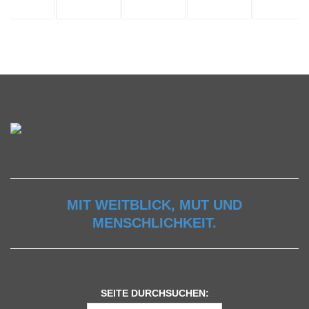
MIT WEITBLICK, MUT UND
MENSCHLICHKEIT.
SEITE DURCHSUCHEN: