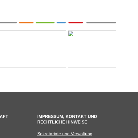
AFT
IMPRESSUM, KONTAKT UND
RECHTLICHE HINWEISE
Sekre­ta­riate und Verwaltung