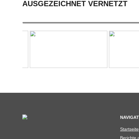
AUSGEZEICHNET VERNETZT
NAVIGAT
Start­seite
Berichte