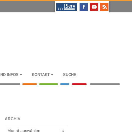
UND INFOS
KON­TAKT
SUCHE
ARCHIV
Archiv