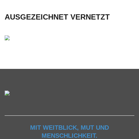
AUSGEZEICHNET VERNETZT
MIT WEITBLICK, MUT UND
MENSCHLICHKEIT.