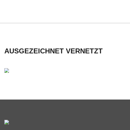
AUSGEZEICHNET VERNETZT