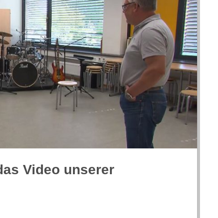
das Video unse­rer