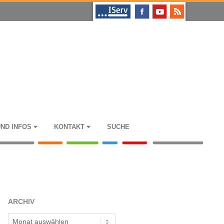
UND INFOS
KON­TAKT
SUCHE
ARCHIV
Archiv