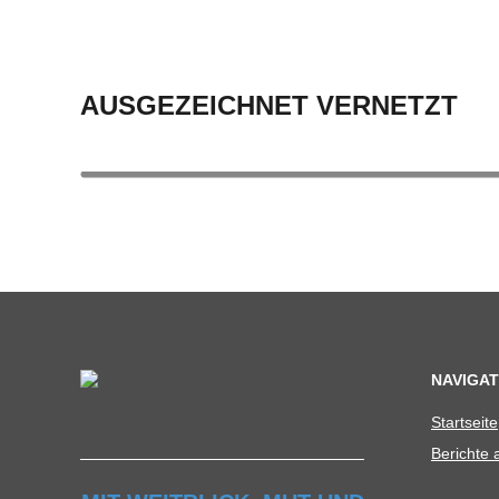
AUSGEZEICHNET VERNETZT
NAVIGAT
Start­seite
Berichte