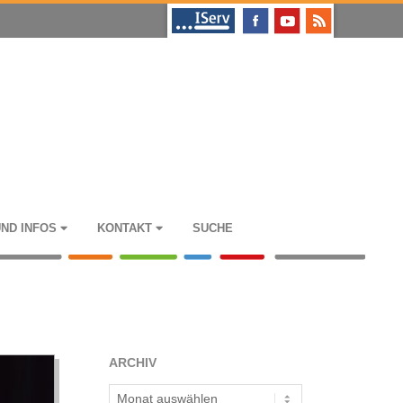
UND INFOS
KON­TAKT
SUCHE
ARCHIV
Archiv