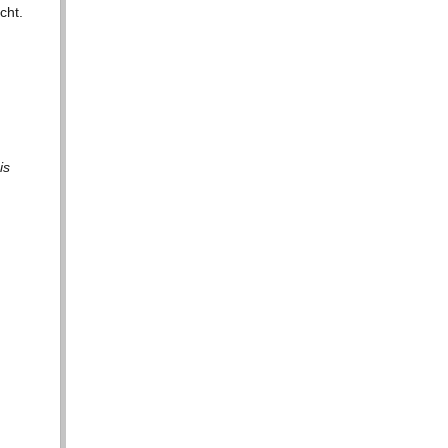
cht.
is