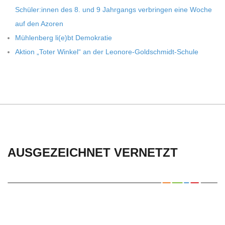
Schüler:innen des 8. und 9 Jahr­gangs ver­brin­gen eine Woche
auf den Azoren
Müh­len­berg li(e)bt Demokratie
Aktion „Toter Win­kel“ an der Leonore-Goldschmidt-Schule
AUSGEZEICHNET VERNETZT