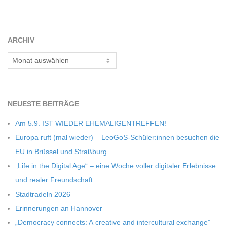
ARCHIV
Archiv
NEU­ESTE BEITRÄGE
Am 5.9. IST WIEDER EHEMALIGENTREFFEN!
Europa ruft (mal wie­der) – LeoGoS-Schüler:innen besu­chen die
EU in Brüs­sel und Straßburg
„Life in the Digi­tal Age“ – eine Woche vol­ler digi­ta­ler Erleb­nisse
und rea­ler Freundschaft
Stadt­ra­deln 2026
Erin­ne­run­gen an Hannover
„Demo­cracy con­nects: A crea­tive and inter­cul­tu­ral exch­ange” –