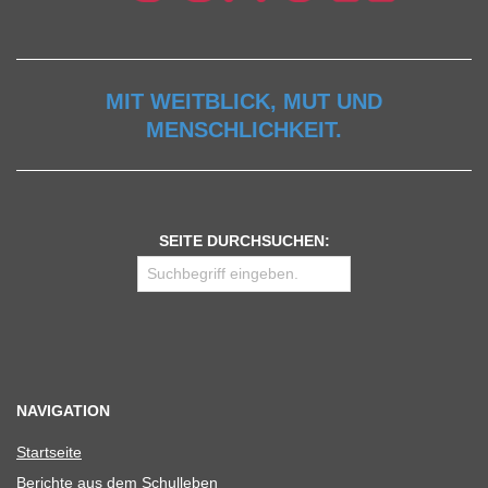
MIT WEITBLICK, MUT UND
MENSCHLICHKEIT.
SEITE DURCHSUCHEN:
NAVIGATION
Start­seite
Berichte aus dem Schulleben