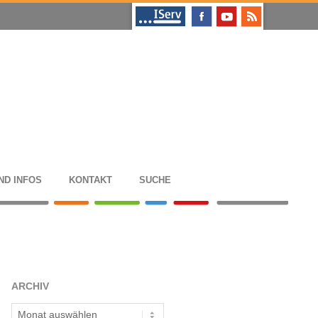
ND INFOS
KON­TAKT
SUCHE
ARCHIV
Archiv