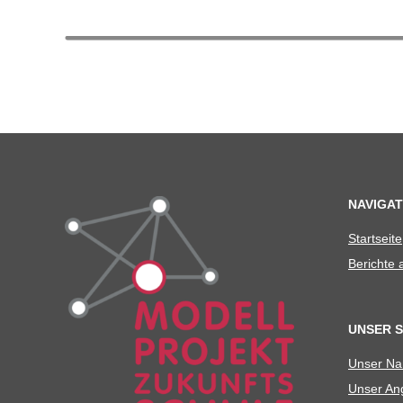
NAVIGAT
Start­seite
Berichte
UNSER 
Unser N
Unser Ang