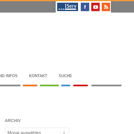
ND INFOS
KON­TAKT
SUCHE
ARCHIV
Archiv