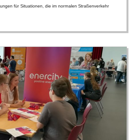
n­gen für Situa­tio­nen, die im nor­ma­len Stra­ßen­ver­kehr