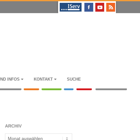
UND INFOS
KON­TAKT
SUCHE
ARCHIV
Archiv