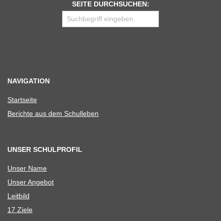
SEITE DURCHSUCHEN:
NAVIGATION
Start­seite
Berichte aus dem Schulleben
UNSER SCHULPROFIL
Unser Name
Unser Ange­bot
Leit­bild
17 Ziele