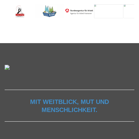
MIT WEITBLICK, MUT UND
MENSCHLICHKEIT.