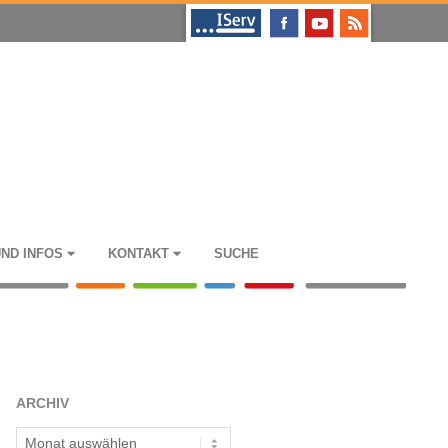
UND INFOS
KON­TAKT
SUCHE
ARCHIV
Archiv