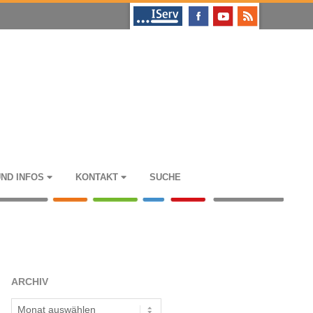
UND INFOS
KON­TAKT
SUCHE
ARCHIV
Archiv