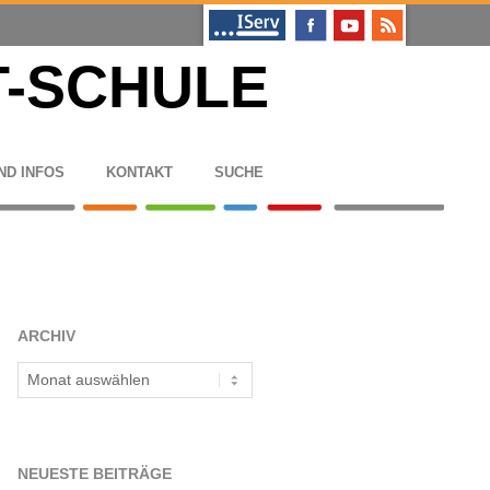
ND INFOS
KON­TAKT
SUCHE
ARCHIV
Archiv
NEU­ESTE BEITRÄGE