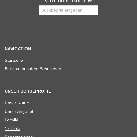
SEITE DURCHSUCHEN:
NAVIGATION
Start­seite
Berichte aus dem Schulleben
UNSER SCHULPROFIL
Unser Name
Unser Ange­bot
Leit­bild
17 Ziele
Koope­ra­tio­nen