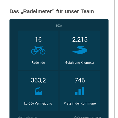
Das „Radel­me­ter” für unser Team