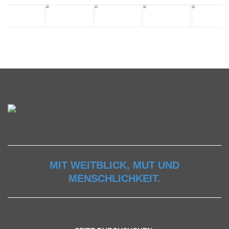
MIT WEITBLICK, MUT UND
MENSCHLICHKEIT.