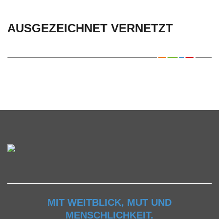
AUSGEZEICHNET VERNETZT
MIT WEITBLICK, MUT UND
MENSCHLICHKEIT.