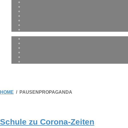
HOME
PAUSENPROPAGANDA
Schule zu Corona-Zeiten