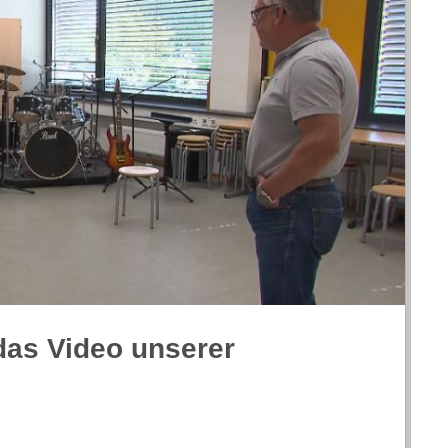
das Video unse­rer