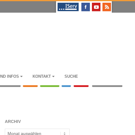
UND INFOS
KON­TAKT
SUCHE
ARCHIV
Archiv