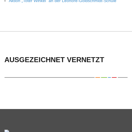
Aktion „Toter Win­kel“ an der Leonore-Goldschmidt-Schule
AUSGEZEICHNET VERNETZT