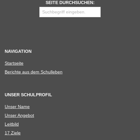
SEITE DURCHSUCHEN:
NAVIGATION
Start­seite
Berichte aus dem Schulleben
UNSER SCHULPROFIL
Unser Name
Unser Ange­bot
Leit­bild
17 Ziele