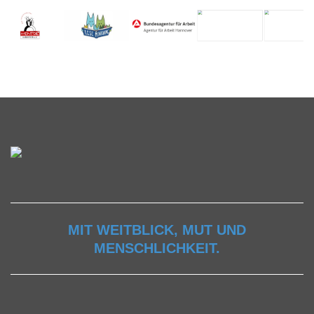
MIT WEITBLICK, MUT UND
MENSCHLICHKEIT.