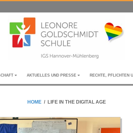
­SCHAFT
AKTU­EL­LES UND PRESSE
RECHTE, PFLICH­TEN 
HOME
LIFE IN THE DIGITAL AGE