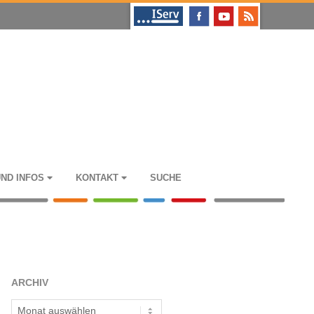
UND INFOS
KON­TAKT
SUCHE
ARCHIV
Archiv