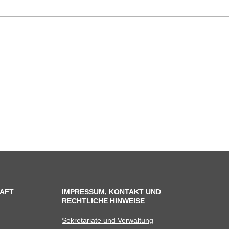
AFT
IMPRESSUM, KONTAKT UND
RECHTLICHE HINWEISE
Sekre­ta­riate und Verwaltung