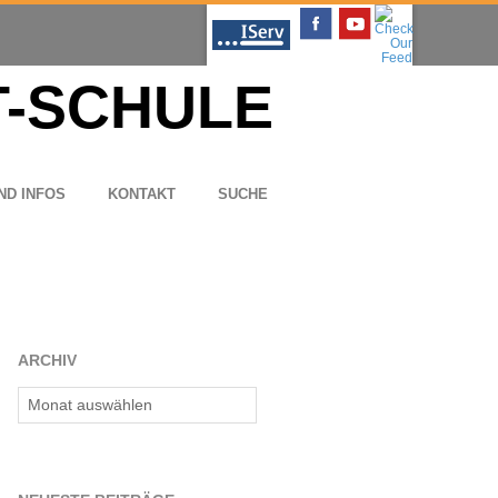
ND INFOS
KON­TAKT
SUCHE
ARCHIV
Archiv