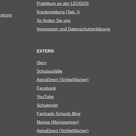
Prak­ti­kum an der LEOGOS
Krank­mel­dung (Sek. I)
tretung
So fin­den Sie uns
Impres­sum und Datenschutzerklärung
EXTERN
iServ
Schul­aus­fälle
Astra­Di­rect (Schließ­fä­cher)
Face­book
You­Tube
Schul­en­gel
Fair­trade Schools Blog
Mensa (Menü­part­ner)
Astra­Di­rect (Schließ­fä­cher)