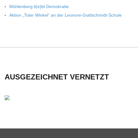
Müh­len­berg li(e)bt Demokratie
Aktion „Toter Win­kel“ an der Leonore-Goldschmidt-Schule
AUSGEZEICHNET VERNETZT