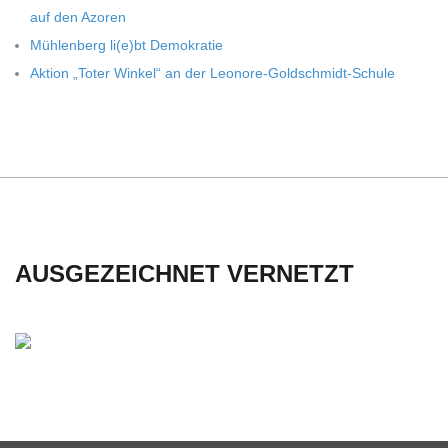
auf den Azoren
Müh­len­berg li(e)bt Demokratie
Aktion „Toter Win­kel“ an der Leonore-Goldschmidt-Schule
AUSGEZEICHNET VERNETZT