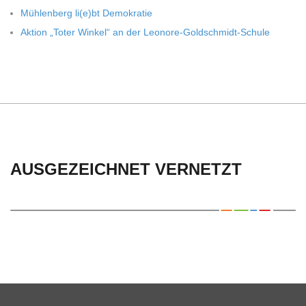
Müh­len­berg li(e)bt Demokratie
Aktion „Toter Win­kel“ an der Leonore-Goldschmidt-Schule
AUSGEZEICHNET VERNETZT