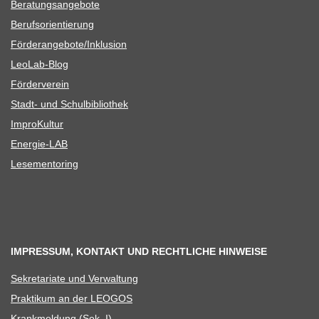
Bera­tungs­an­ge­bote
Berufs­ori­en­tie­rung
Förderangebote/​​Inklusion
Leo­Lab-Blog
För­der­ver­ein
Stadt- und Schulbibliothek
Impro­Kul­tur
Ener­­gie-LAB
Lese­men­to­ring
IMPRESSUM, KONTAKT UND RECHTLICHE HINWEISE
Sekre­ta­riate und Verwaltung
Prak­ti­kum an der LEOGOS
Krank­mel­dung (Sek. I)