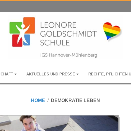
­SCHAFT
AKTU­EL­LES UND PRESSE
RECHTE, PFLICH­TEN 
HOME
DEMOKRATIE LEBEN