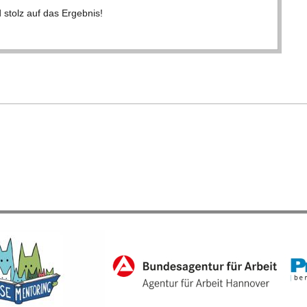
 stolz auf das Ergeb­nis!