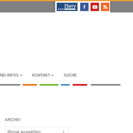
UND INFOS
KON­TAKT
SUCHE
ARCHIV
Archiv