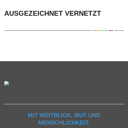
AUSGEZEICHNET VERNETZT
MIT WEITBLICK, MUT UND
MENSCHLICHKEIT.