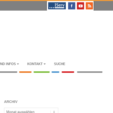
UND INFOS
KON­TAKT
SUCHE
ARCHIV
Archiv