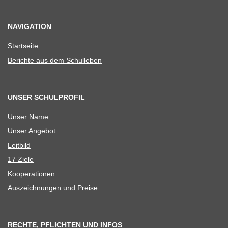
NAVIGATION
Start­seite
Berichte aus dem Schulleben
UNSER SCHULPROFIL
Unser Name
Unser Ange­bot
Leit­bild
17 Ziele
Koope­ra­tio­nen
Aus­zeich­nun­gen und Preise
RECHTE, PFLICHTEN UND INFOS