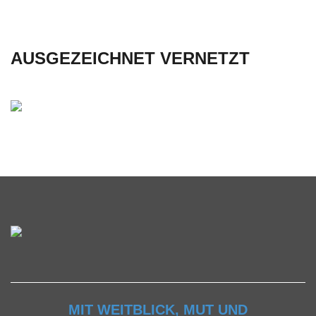
AUSGEZEICHNET VERNETZT
MIT WEITBLICK, MUT UND