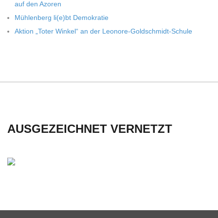
auf den Azoren
Müh­len­berg li(e)bt Demokratie
Aktion „Toter Win­kel“ an der Leonore-Goldschmidt-Schule
AUSGEZEICHNET VERNETZT