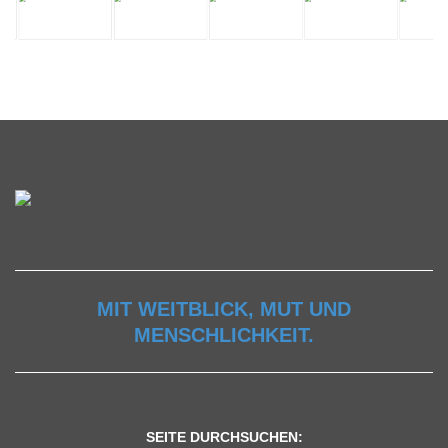
MIT WEITBLICK, MUT UND
MENSCHLICHKEIT.
SEITE DURCHSUCHEN: